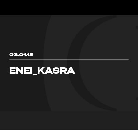
03.01.18
ENEI_KASRA