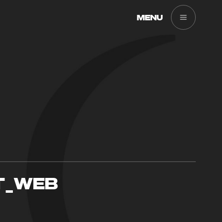
MENU
T_WEB