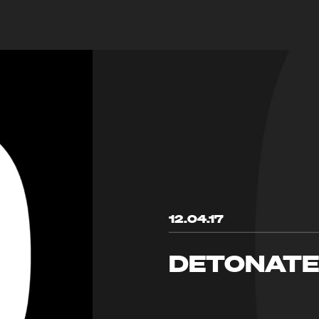
12.04.17
DETONAT