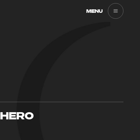
MENU
EHERO