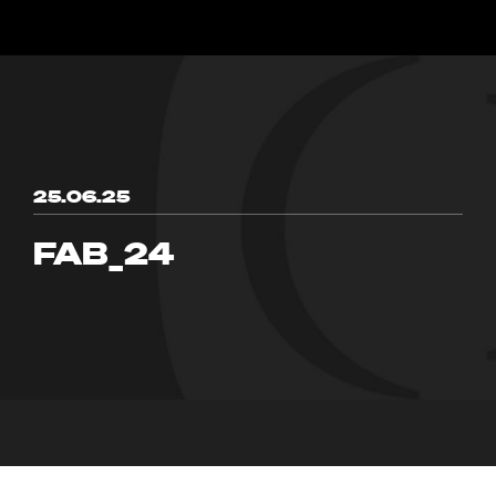
25.06.25
FAB_24