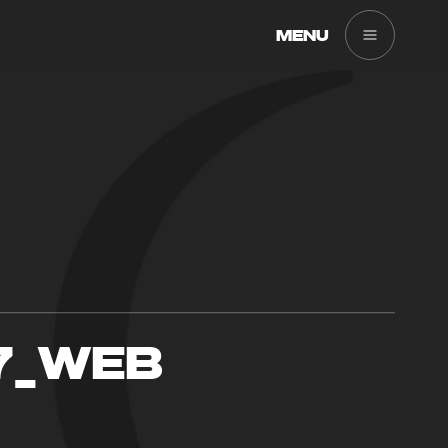
MENU
7_WEB