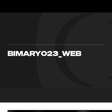
BIMARY023_WEB